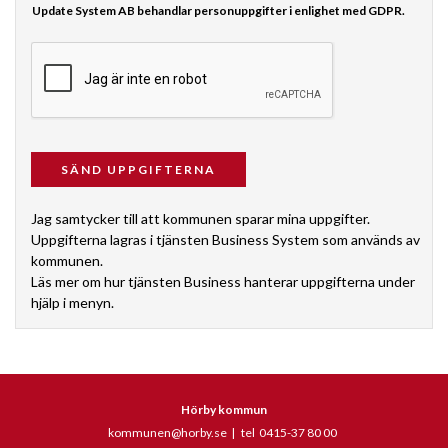
Update System AB behandlar personuppgifter i enlighet med GDPR.
Jag samtycker till att kommunen sparar mina uppgifter.
Uppgifterna lagras i tjänsten Business System som används av
kommunen.
Läs mer om hur tjänsten Business hanterar uppgifterna under
hjälp i menyn.
Hörby kommun
kommunen@horby.se
|
tel 0415-37 80 00