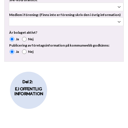
Medlem i förening: (Finns inte er förening skriv den i övrig information)
Är bolaget aktivt?
Ja
Nej
Publicering av företagsinformation på kommunwebb godkänns:
Ja
Nej
Del 2:
EJ OFFENTLIG
INFORMATION