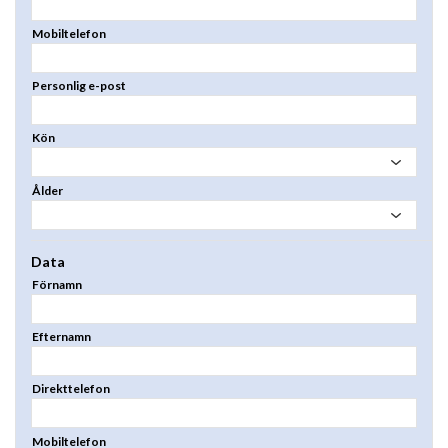
Mobiltelefon
Personlig e-post
Kön
Ålder
Data
Förnamn
Efternamn
Direkttelefon
Mobiltelefon