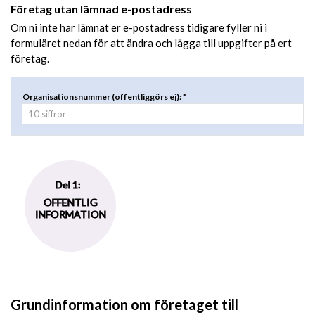
Företag utan lämnad e-postadress
Om ni inte har lämnat er e-postadress tidigare fyller ni i
formuläret nedan för att ändra och lägga till uppgifter på ert
företag.
Organisationsnummer (offentliggörs ej): *
Del 1:
OFFENTLIG
INFORMATION
Grundinformation om företaget till