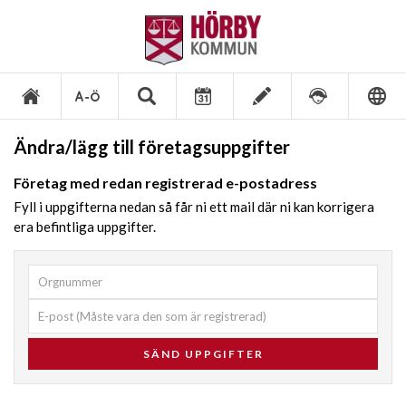
Ändra/lägg till företagsuppgifter
Företag med redan registrerad e-postadress
Fyll i uppgifterna nedan så får ni ett mail där ni kan korrigera
era befintliga uppgifter.