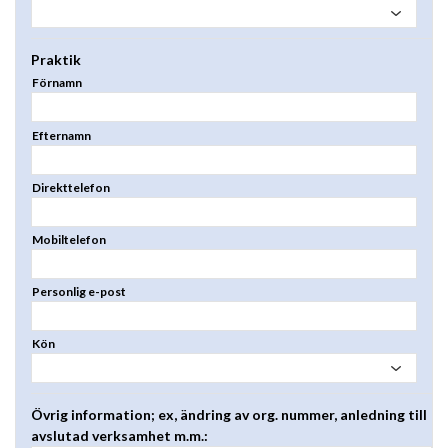
Praktik
Förnamn
Efternamn
Direkttelefon
Mobiltelefon
Personlig e-post
Kön
Övrig information; ex, ändring av org. nummer, anledning till
avslutad verksamhet m.m.: