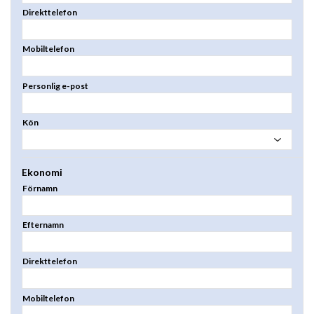
Direkttelefon
Mobiltelefon
Personlig e-post
Kön
Ekonomi
Förnamn
Efternamn
Direkttelefon
Mobiltelefon