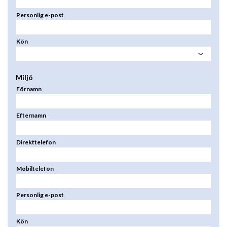
Personlig e-post
Kön
Miljö
Förnamn
Efternamn
Direkttelefon
Mobiltelefon
Personlig e-post
Kön