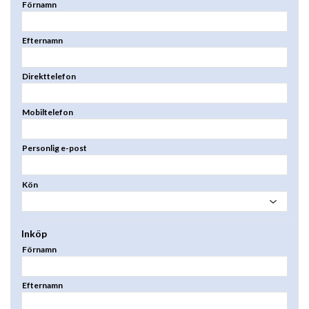
Förnamn
Efternamn
Direkttelefon
Mobiltelefon
Personlig e-post
Kön
Inköp
Förnamn
Efternamn