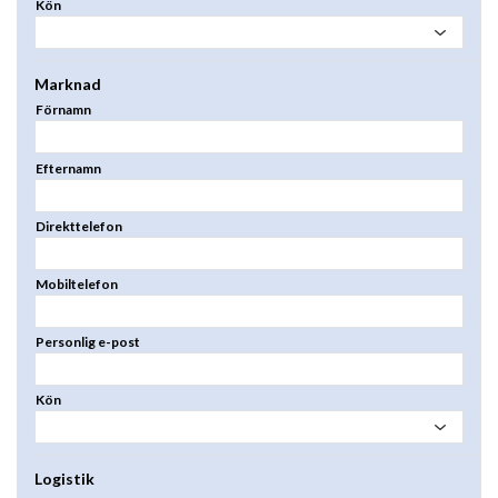
Kön
Marknad
Förnamn
Efternamn
Direkttelefon
Mobiltelefon
Personlig e-post
Kön
Logistik