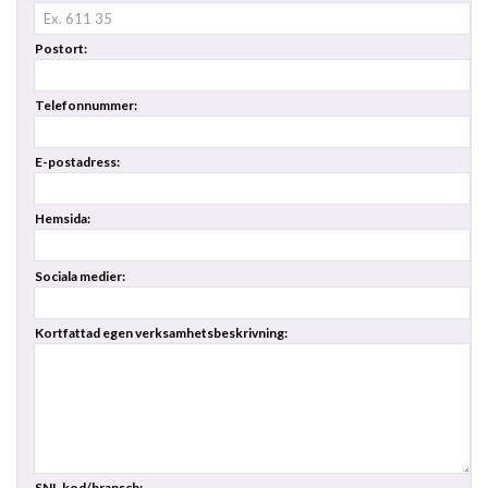
Postort:
Telefonnummer:
E-postadress:
Hemsida:
Sociala medier:
Kortfattad egen verksamhetsbeskrivning:
SNI-kod/bransch: