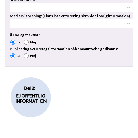
Medlem i förening: (Finns inte er förening skriv den i övrig information)
Är bolaget aktivt?
Ja
Nej
Publicering av företagsinformation på kommunwebb godkänns:
Ja
Nej
Del 2:
EJ OFFENTLIG
INFORMATION