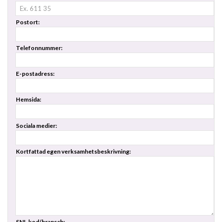
Postort:
Telefonnummer:
E-postadress:
Hemsida:
Sociala medier:
Kortfattad egen verksamhetsbeskrivning:
SNI-kod/bransch: