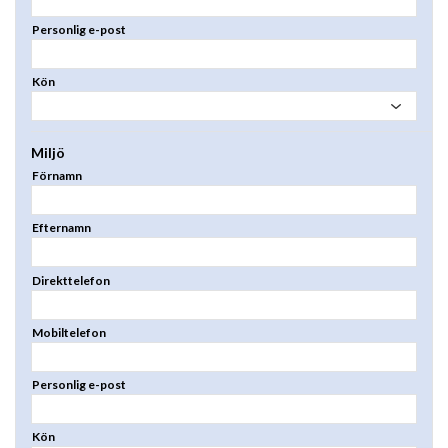
Personlig e-post
Kön
Miljö
Förnamn
Efternamn
Direkttelefon
Mobiltelefon
Personlig e-post
Kön