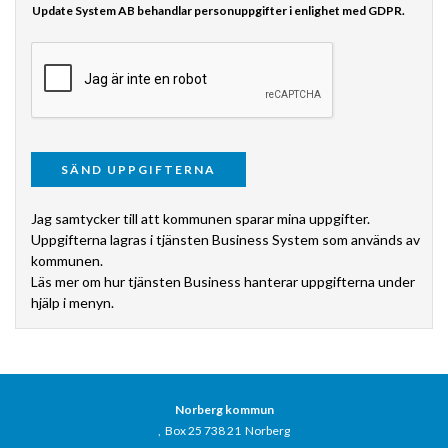
Update System AB behandlar personuppgifter i enlighet med GDPR.
Jag samtycker till att kommunen sparar mina uppgifter.
Uppgifterna lagras i tjänsten Business System som används av
kommunen.
Läs mer om hur tjänsten Business hanterar uppgifterna under
hjälp i menyn.
Norberg kommun
, Box 25 738 21 Norberg