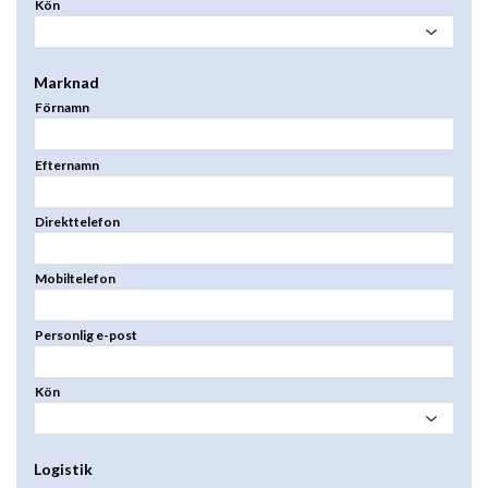
Kön
Marknad
Förnamn
Efternamn
Direkttelefon
Mobiltelefon
Personlig e-post
Kön
Logistik