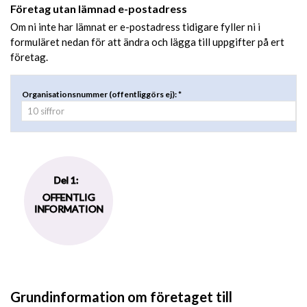
Företag utan lämnad e-postadress
Om ni inte har lämnat er e-postadress tidigare fyller ni i
formuläret nedan för att ändra och lägga till uppgifter på ert
företag.
Organisationsnummer (offentliggörs ej): *
Del 1:
OFFENTLIG
INFORMATION
Grundinformation om företaget till