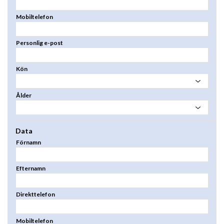
Mobiltelefon
Personlig e-post
Kön
Ålder
Data
Förnamn
Efternamn
Direkttelefon
Mobiltelefon