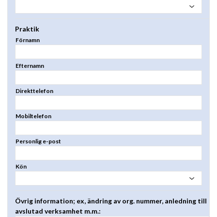
Praktik
Förnamn
Efternamn
Direkttelefon
Mobiltelefon
Personlig e-post
Kön
Övrig information; ex, ändring av org. nummer, anledning till
avslutad verksamhet m.m.: