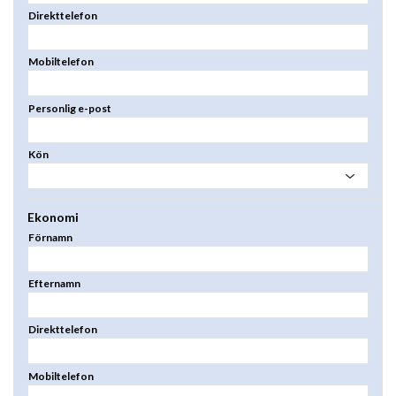
Direkttelefon
Mobiltelefon
Personlig e-post
Kön
Ekonomi
Förnamn
Efternamn
Direkttelefon
Mobiltelefon