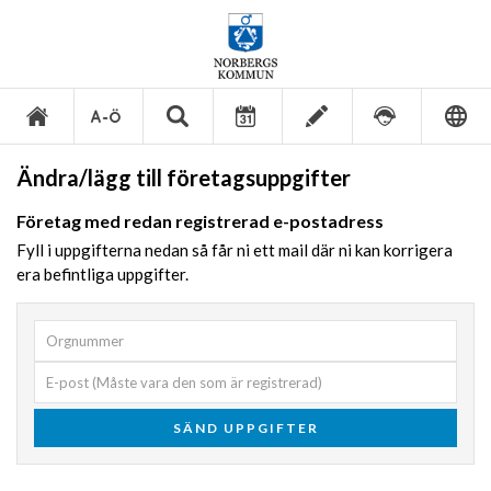
Ändra/lägg till företagsuppgifter
Företag med redan registrerad e-postadress
Fyll i uppgifterna nedan så får ni ett mail där ni kan korrigera
era befintliga uppgifter.