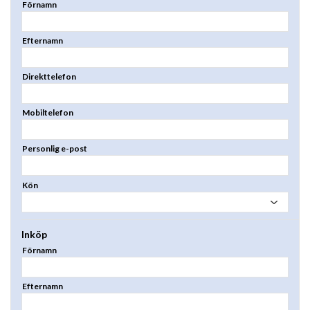
Förnamn
Efternamn
Direkttelefon
Mobiltelefon
Personlig e-post
Kön
Inköp
Förnamn
Efternamn