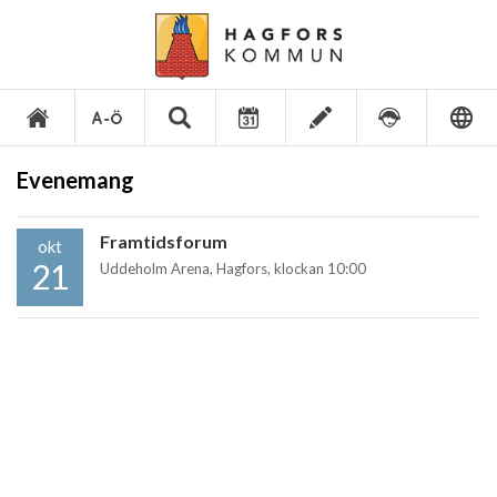
Evenemang
Framtidsforum
okt
21
Uddeholm Arena, Hagfors, klockan 10:00