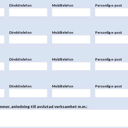
Direkttelefon
Mobiltelefon
Personlig e-post
Direkttelefon
Mobiltelefon
Personlig e-post
Direkttelefon
Mobiltelefon
Personlig e-post
Direkttelefon
Mobiltelefon
Personlig e-post
ummer, anledning till avslutad verksamhet m.m.: