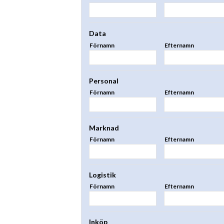
Data
Förnamn
Efternamn
Personal
Förnamn
Efternamn
Marknad
Förnamn
Efternamn
Logistik
Förnamn
Efternamn
Inköp