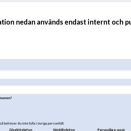
tion nedan används endast internt och pub
ommunen?
å behöver du inte fylla i övriga personfält
Direkttelefon
Mobiltelefon
Personlig e-post