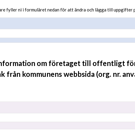
e fyller ni i formuläret nedan för att ändra och lägga till uppgifter 
formation om företaget till offentligt f
k från kommunens webbsida (org. nr. anvä