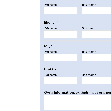
Förnamn
Efternamn
Ekonomi
Förnamn
Efternamn
Miljö
Förnamn
Efternamn
Praktik
Förnamn
Efternamn
Övrig information; ex, ändring av org. n