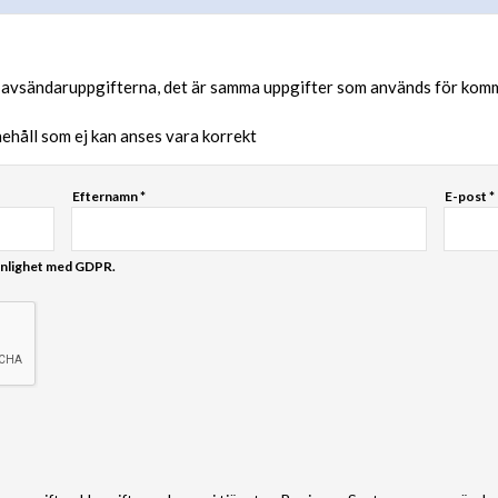
la i avsändaruppgifterna, det är samma uppgifter som används för kom
nnehåll som ej kan anses vara korrekt
Efternamn *
E-post *
enlighet med GDPR.