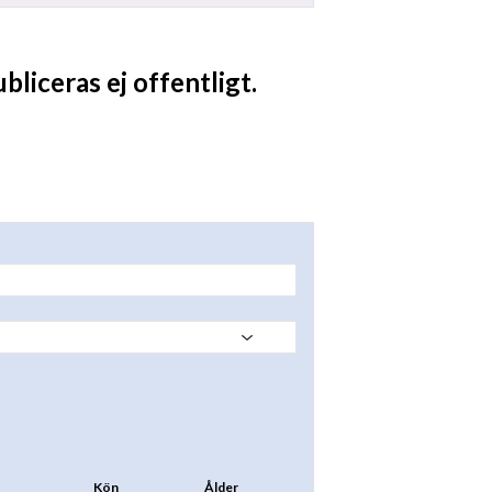
liceras ej offentligt.
Kön
Ålder