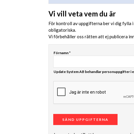
Vi vill veta vem du är
För kontroll av uppgifterna ber vi dig fyl
obligatoriska.
Vi förbehåller oss rätten att ej publicera i
Förnamn *
Update System AB behandlar personuppgifter i 