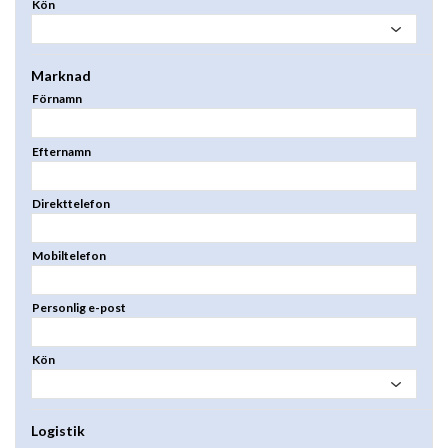
Kön
Marknad
Förnamn
Efternamn
Direkttelefon
Mobiltelefon
Personlig e-post
Kön
Logistik