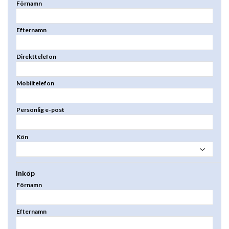
Förnamn
Efternamn
Direkttelefon
Mobiltelefon
Personlig e-post
Kön
Inköp
Förnamn
Efternamn