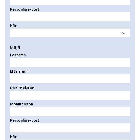
Personlig e-post
Kön
Miljö
Förnamn
Efternamn
Direkttelefon
Mobiltelefon
Personlig e-post
Kön