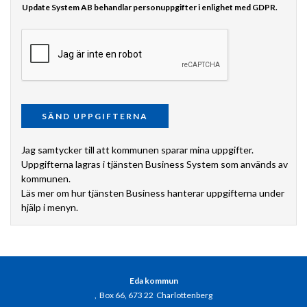
Update System AB behandlar personuppgifter i enlighet med GDPR.
Jag samtycker till att kommunen sparar mina uppgifter.
Uppgifterna lagras i tjänsten Business System som används av
kommunen.
Läs mer om hur tjänsten Business hanterar uppgifterna under
hjälp i menyn.
Eda kommun
, Box 66, 673 22 Charlottenberg