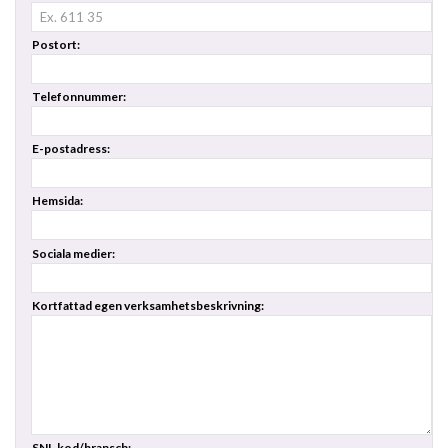
Postort:
Telefonnummer:
E-postadress:
Hemsida:
Sociala medier:
Kortfattad egen verksamhetsbeskrivning:
SNI-kod/bransch: