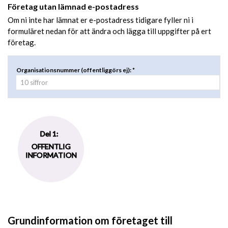
Företag utan lämnad e-postadress
Om ni inte har lämnat er e-postadress tidigare fyller ni i
formuläret nedan för att ändra och lägga till uppgifter på ert
företag.
Organisationsnummer (offentliggörs ej): *
Del 1:
OFFENTLIG
INFORMATION
Grundinformation om företaget till