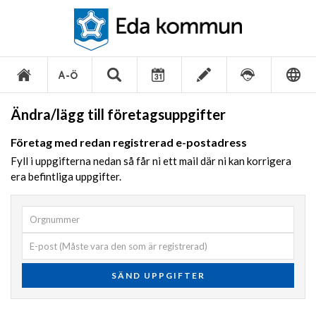
Ändra/lägg till företagsuppgifter
Företag med redan registrerad e-postadress
Fyll i uppgifterna nedan så får ni ett mail där ni kan korrigera
era befintliga uppgifter.