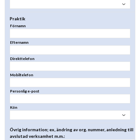
Praktik
Förnamn
Efternamn
Direkttelefon
Mobiltelefon
Personlig e-post
Kön
Övrig information; ex, ändring av org. nummer, anledning till
avslutad verksamhet m.m.: