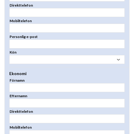
Direkttelefon
Mobiltelefon
Personlig e-post
Kön
Ekonomi
Förnamn
Efternamn
Direkttelefon
Mobiltelefon