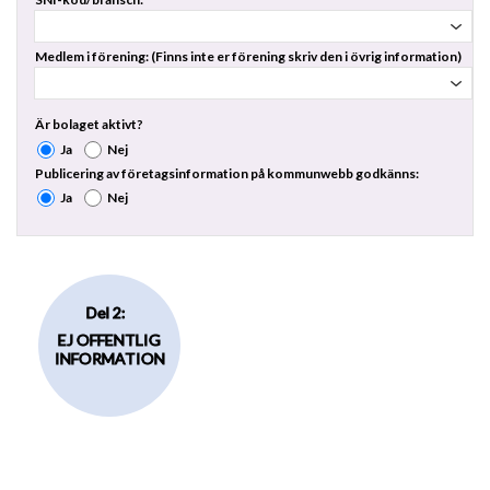
Medlem i förening: (Finns inte er förening skriv den i övrig information)
Är bolaget aktivt?
Ja
Nej
Publicering av företagsinformation på kommunwebb godkänns:
Ja
Nej
Del 2:
EJ OFFENTLIG
INFORMATION