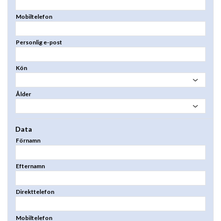
Mobiltelefon
Personlig e-post
Kön
Ålder
Data
Förnamn
Efternamn
Direkttelefon
Mobiltelefon