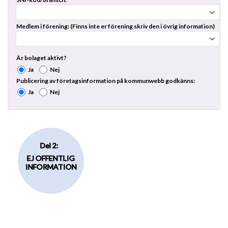
Medlem i förening: (Finns inte er förening skriv den i övrig information)
Är bolaget aktivt?
Ja
Nej
Publicering av företagsinformation på kommunwebb godkänns:
Ja
Nej
Del 2:
EJ OFFENTLIG
INFORMATION