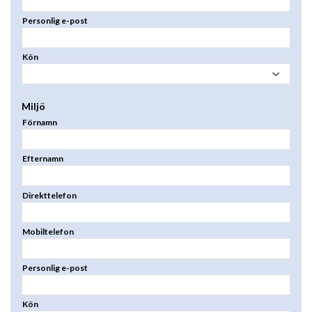
Personlig e-post
Kön
Miljö
Förnamn
Efternamn
Direkttelefon
Mobiltelefon
Personlig e-post
Kön