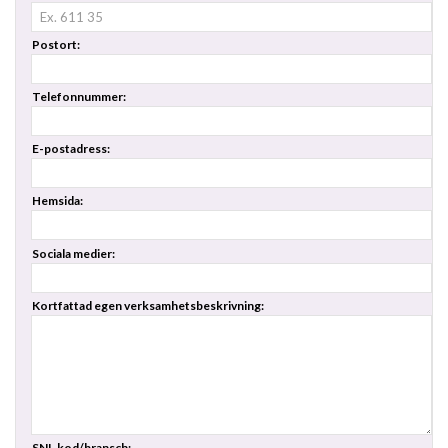
Postort:
Telefonnummer:
E-postadress:
Hemsida:
Sociala medier:
Kortfattad egen verksamhetsbeskrivning:
SNI-kod/bransch: