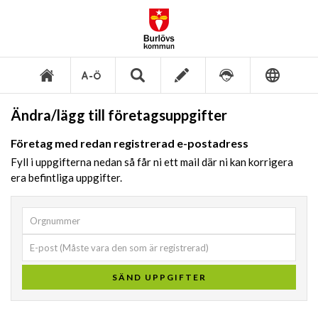
Ändra/lägg till företagsuppgifter
Företag med redan registrerad e-postadress
Fyll i uppgifterna nedan så får ni ett mail där ni kan korrigera
era befintliga uppgifter.