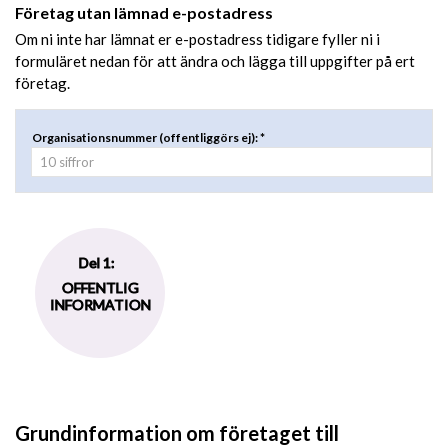
Företag utan lämnad e-postadress
Om ni inte har lämnat er e-postadress tidigare fyller ni i
formuläret nedan för att ändra och lägga till uppgifter på ert
företag.
Organisationsnummer (offentliggörs ej): *
Del 1:
OFFENTLIG
INFORMATION
Grundinformation om företaget till