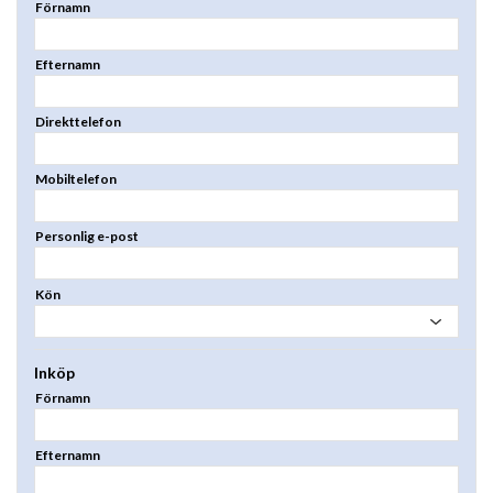
Förnamn
Efternamn
Direkttelefon
Mobiltelefon
Personlig e-post
Kön
Inköp
Förnamn
Efternamn