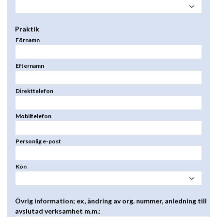
Praktik
Förnamn
Efternamn
Direkttelefon
Mobiltelefon
Personlig e-post
Kön
Övrig information; ex, ändring av org. nummer, anledning till
avslutad verksamhet m.m.: