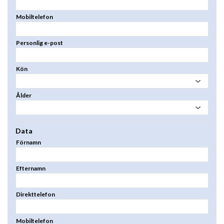
Mobiltelefon
Personlig e-post
Kön
Ålder
Data
Förnamn
Efternamn
Direkttelefon
Mobiltelefon