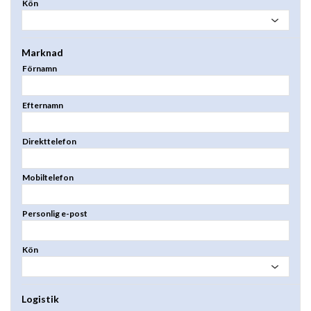
Kön
Marknad
Förnamn
Efternamn
Direkttelefon
Mobiltelefon
Personlig e-post
Kön
Logistik