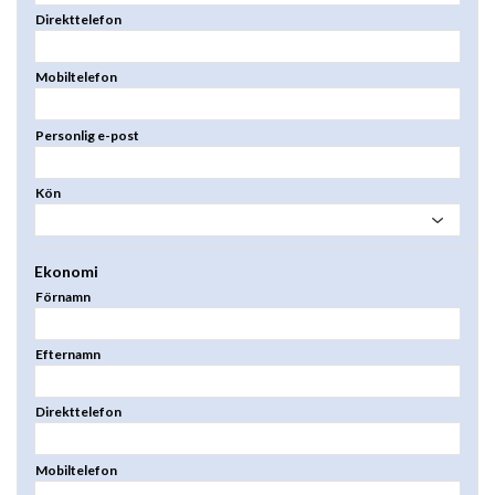
Direkttelefon
Mobiltelefon
Personlig e-post
Kön
Ekonomi
Förnamn
Efternamn
Direkttelefon
Mobiltelefon