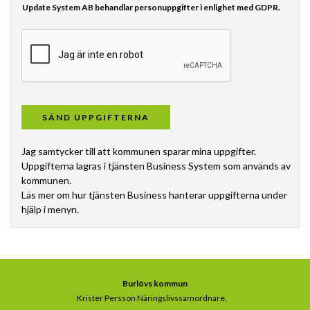
Update System AB behandlar personuppgifter i enlighet med GDPR.
Jag samtycker till att kommunen sparar mina uppgifter.
Uppgifterna lagras i tjänsten Business System som används av
kommunen.
Läs mer om hur tjänsten Business hanterar uppgifterna under
hjälp i menyn.
Burlövs kommun
Krister Persson Näringslivssamordnare,