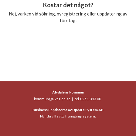
Kostar det något?
Nej, varken vid sökning, nyregistrering eller uppdatering av
företag.
Älvdalens kommun
kommun@alvdalen.se
|
tel 0251-313 00
Business uppdateras av
Update System AB
När du vill sätta framgång i system.