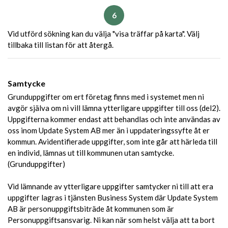
6
Vid utförd sökning kan du välja "visa träffar på karta". Välj
tillbaka till listan för att återgå.
Samtycke
Grunduppgifter om ert företag finns med i systemet men ni
avgör själva om ni vill lämna ytterligare uppgifter till oss (del2).
Uppgifterna kommer endast att behandlas och inte användas av
oss inom Update System AB mer än i uppdateringssyfte åt er
kommun. Avidentifierade uppgifter, som inte går att härleda till
en individ, lämnas ut till kommunen utan samtycke.
(Grunduppgifter)
Vid lämnande av ytterligare uppgifter samtycker ni till att era
uppgifter lagras i tjänsten Business System där Update System
AB är personuppgiftsbiträde åt kommunen som är
Personuppgiftsansvarig. Ni kan när som helst välja att ta bort