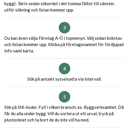
bygg) . Skriv sedan sökordet i det tomma fältet till vänster,
utför sökning och listan kommer upp.
3
Du kan även välja Företag A-Ö i topmenyn. Välj sedan bokstav
och listan kommer upp. Klicka på företagsnamnet för fördjupad
info samt karta.
4
Sök på antalet sysselsatta via intervall.
5
Sök på SNI-koder. Fyll i vilken bransch, ex. Byggverksamhet. Då
får du alla under bygg. Vill du sortera ut ett urval, tryck på
plustecknet och ta bort de du inte vill ha med.