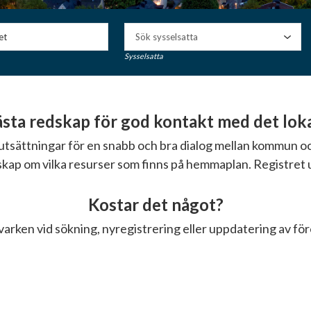
Sysselsatta
ta redskap för god kontakt med det lokal
örutsättningar för en snabb och bra dialog mellan kommun 
nskap om vilka resurser som finns på hemmaplan. Registret 
Kostar det något?
varken vid sökning, nyregistrering eller uppdatering av fö