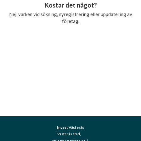
Kostar det något?
Nej, varken vid sökning, nyregistrering eller uppdatering av
företag.
Invest Västerås
Västerås stad,
Invest@vasteras.se
|