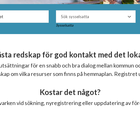
Sysselsatta
ta redskap för god kontakt med det lokal
örutsättningar för en snabb och bra dialog mellan kommun 
nskap om vilka resurser som finns på hemmaplan. Registret 
Kostar det något?
varken vid sökning, nyregistrering eller uppdatering av fö