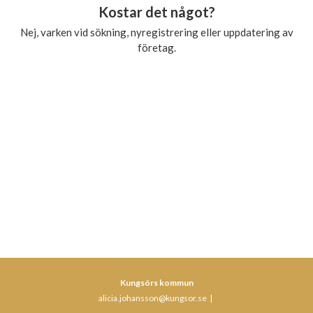
Kostar det något?
Nej, varken vid sökning, nyregistrering eller uppdatering av
företag.
Kungsörs kommun
alicia.johansson@kungsor.se
|