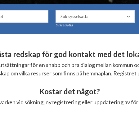
Sysselsatta
ta redskap för god kontakt med det lokal
örutsättningar för en snabb och bra dialog mellan kommun 
nskap om vilka resurser som finns på hemmaplan. Registret 
Kostar det något?
varken vid sökning, nyregistrering eller uppdatering av fö