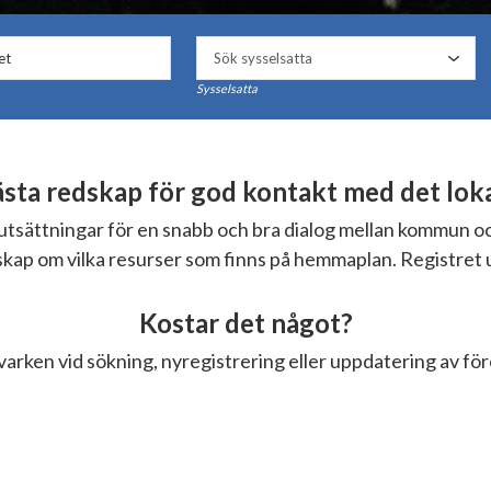
Sysselsatta
ta redskap för god kontakt med det lokal
örutsättningar för en snabb och bra dialog mellan kommun 
nskap om vilka resurser som finns på hemmaplan. Registret 
Kostar det något?
varken vid sökning, nyregistrering eller uppdatering av fö