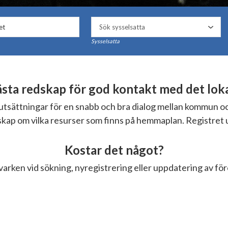
Sysselsatta
ta redskap för god kontakt med det lokal
örutsättningar för en snabb och bra dialog mellan kommun 
nskap om vilka resurser som finns på hemmaplan. Registret 
Kostar det något?
varken vid sökning, nyregistrering eller uppdatering av fö