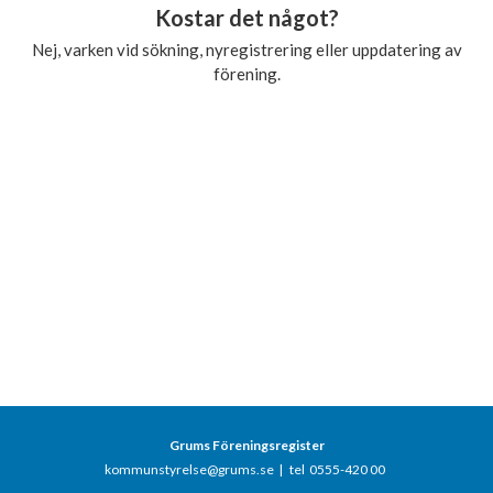
Kostar det något?
Nej, varken vid sökning, nyregistrering eller uppdatering av
förening.
Grums Föreningsregister
kommunstyrelse@grums.se
|
tel 0555-420 00