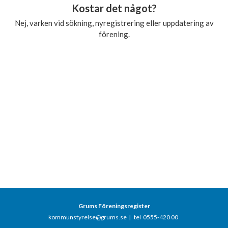
Kostar det något?
Nej, varken vid sökning, nyregistrering eller uppdatering av
förening.
Grums Föreningsregister
kommunstyrelse@grums.se
|
tel 0555-420 00