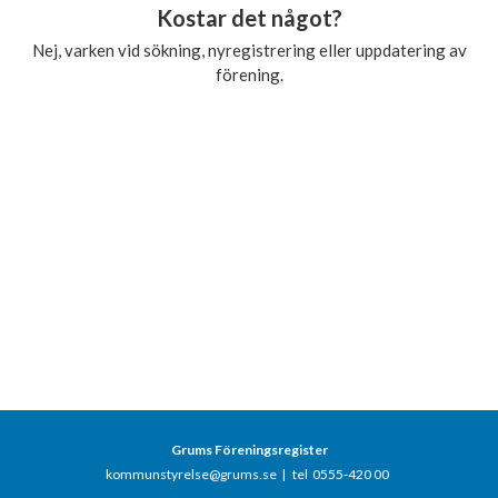
Kostar det något?
Nej, varken vid sökning, nyregistrering eller uppdatering av
förening.
Grums Föreningsregister
kommunstyrelse@grums.se
|
tel 0555-420 00