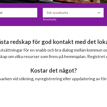
Sysselsatta
ta redskap för god kontakt med det lokal
örutsättningar för en snabb och bra dialog mellan kommun 
nskap om vilka resurser som finns på hemmaplan. Registret 
Kostar det något?
varken vid sökning, nyregistrering eller uppdatering av fö