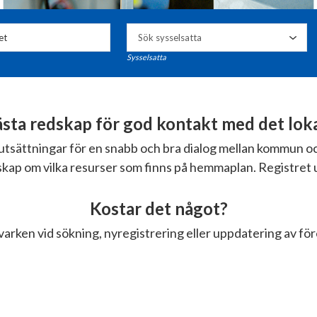
Sysselsatta
ta redskap för god kontakt med det lokal
örutsättningar för en snabb och bra dialog mellan kommun 
nskap om vilka resurser som finns på hemmaplan. Registret 
Kostar det något?
varken vid sökning, nyregistrering eller uppdatering av fö